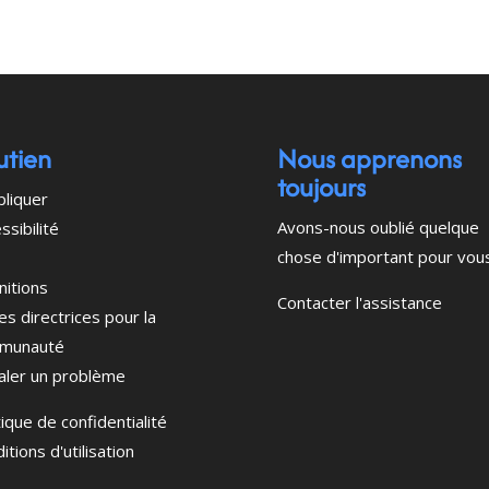
utien
Nous apprenons
toujours
pliquer
Avons-nous oublié quelque
ssibilité
chose d'important pour vou
nitions
Contacter l'assistance
es directrices pour la
munauté
aler un problème
tique de confidentialité
itions d'utilisation