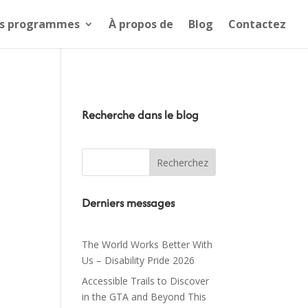
s programmes
À propos de
Blog
Contactez
Recherche dans le blog
Derniers messages
The World Works Better With
Us – Disability Pride 2026
Accessible Trails to Discover
in the GTA and Beyond This