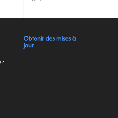
Obtenir des mises à
jour
s ?