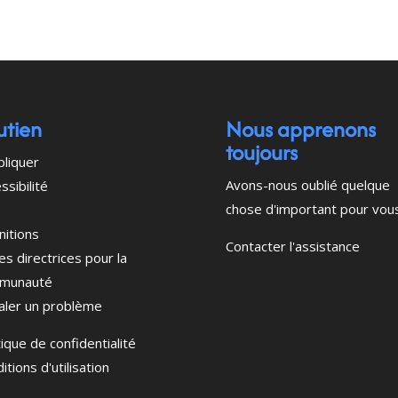
utien
Nous apprenons
toujours
pliquer
Avons-nous oublié quelque
ssibilité
chose d'important pour vou
nitions
Contacter l'assistance
es directrices pour la
munauté
aler un problème
tique de confidentialité
itions d'utilisation