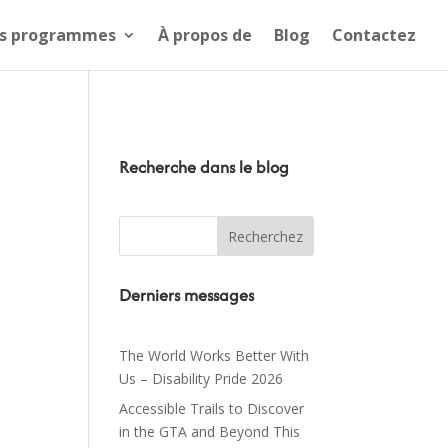
s programmes
À propos de
Blog
Contactez
Recherche dans le blog
Derniers messages
The World Works Better With
Us – Disability Pride 2026
Accessible Trails to Discover
in the GTA and Beyond This