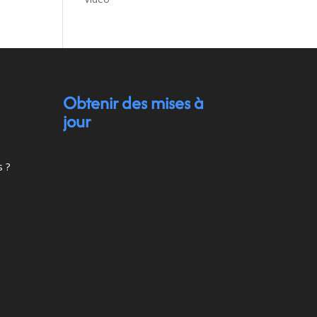
Obtenir des mises à
jour
s ?