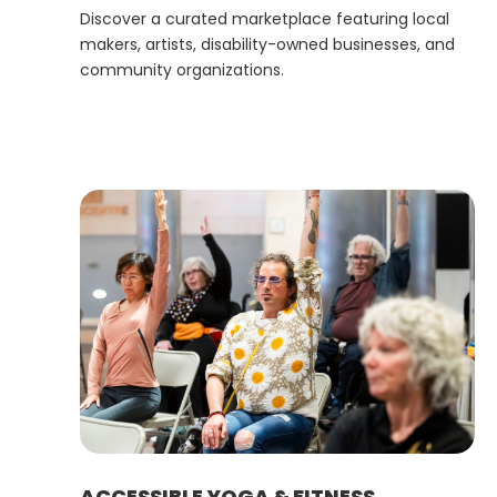
Discover a curated marketplace featuring local
makers, artists, disability-owned businesses, and
community organizations.
ACCESSIBLE YOGA & FITNESS