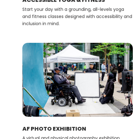
Start your day with a grounding, all-levels yoga
and fitness classes designed with accessibility and
inclusion in mind.
AF PHOTO EXHIBITION
A virtual and physical photography exhibition