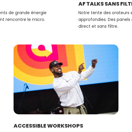
AF TALKS SANS FILT
Notre tente des orateurs e
ents de grande énergie
approfondies. Des panels
nt rencontre le micro.
direct et sans filtre.
ACCESSIBLE WORKSHOPS