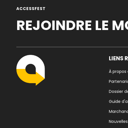
ACCESSFEST
REJOINDRE LE 
LIENS 
À propos
Partenari
Dossier d
Guide d'
Marchan
Nouvelles