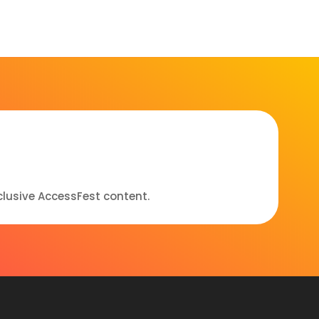
clusive AccessFest content.