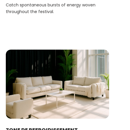
Catch spontaneous bursts of energy woven
throughout the festival.
ZONE DE REFROIDISSEMENT